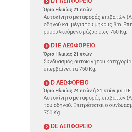
D1 ΛΕΩΦΟΡΕΙΟ
Όριο Ηλικίας 21 ετών
​Αυτοκίνητο μεταφοράς επιβατών (
οδηγού και μέγιστου μήκους 8m. Επι
ρυμουλκούμενο μάζας έως 750 Kg.
​D1E ΛΕΩΦΟΡΕΙΟ
Όριο Ηλικίας 21 ετών
​Συνδυασμός αυτοκινήτoυ κατηγορία
υπερβαίνει τα 750 Kg.
​​D ΛΕΩΦΟΡΕΙΟ
Όριο Ηλικίας 24 ετών ή 21 ετών με Π.Ε.
​​Αυτοκίνητο μεταφοράς επιβατών 
του οδηγού. Επιτρέπεται ο συνδυασ
750 Kg.
​​​DE ΛΕΩΦΟΡΕΙΟ