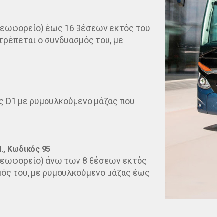
Λεωφορείο) έως 16 θέσεων εκτός του
τρέπεται ο συνδυασμός του, με
ς D1 με ρυμουλκούμενο μάζας που
Ι., Κωδικός 95
(Λεωφορείο) άνω των 8 θέσεων εκτός
μός του, με ρυμουλκούμενο μάζας έως