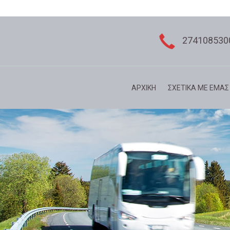
274108530
ΑΡΧΙΚΗ
ΣΧΕΤΙΚΑ ΜΕ ΕΜΑΣ