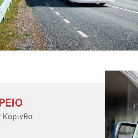
ΡΕΙΟ
 Κόρινθο