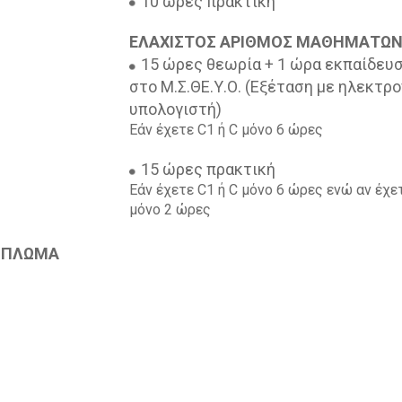
10 ώρες πρακτική
ΕΛΑΧΙΣΤΟΣ ΑΡΙΘΜΟΣ ΜΑΘΗΜΑΤΩΝ
15 ώρες θεωρία + 1 ώρα εκπαίδευ
στο Μ.Σ.ΘΕ.Υ.Ο. (Εξέταση με ηλεκτρο
υπολογιστή)
Εάν έχετε C1 ή C μόνο 6 ώρες
15 ώρες πρακτική
Eάν έχετε C1 ή C μόνο 6 ώρες ενώ αν έχε
μόνο 2 ώρες
ΔΙΠΛΩΜΑ